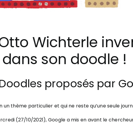
Otto Wichterle inve
s dans son doodle !
 Doodles proposés par Go
 un thème particulier et qui ne reste qu’une seule journ
rcredi (27/10/2021), Google a mis en avant le chercheu