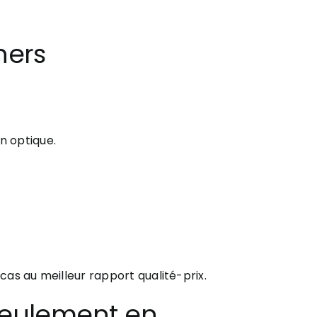
hers
on optique.
cas au meilleur rapport qualité-prix.
 seulement en