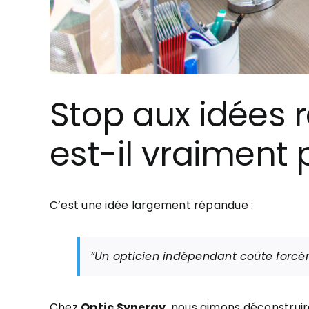
Stop aux idées 
est-il vraiment 
C’est une idée largement répandue :
“Un opticien indépendant coûte forcé
Chez
Optic Synergy
, nous aimons déconstruire