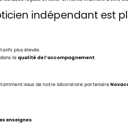
pticien indépendant est p
arifs plus élevés.
 dans la
qualité de l’accompagnement
.
otamment issus de notre laboratoire partenaire
Novace
es enseignes
.