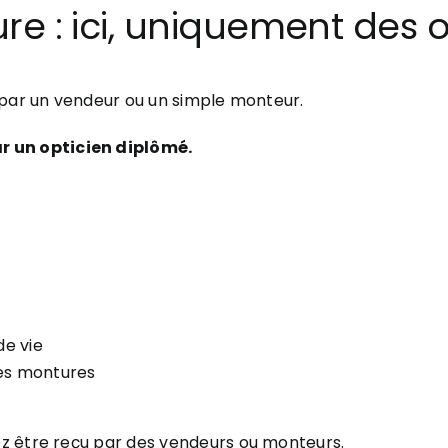
re : ici, uniquement des 
 par un vendeur ou un simple monteur.
r un opticien diplômé.
de vie
des montures
z être reçu par des vendeurs ou monteurs.