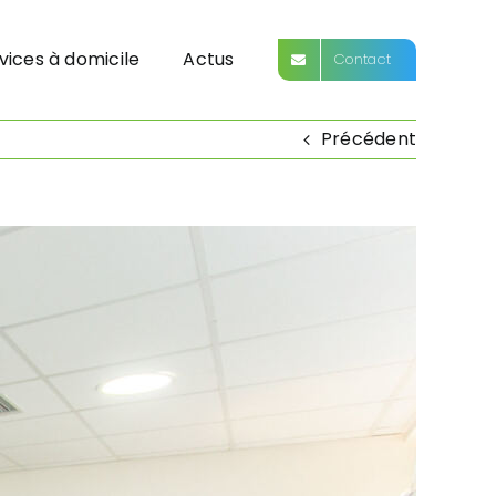
vices à domicile
Actus
Contact
Précédent