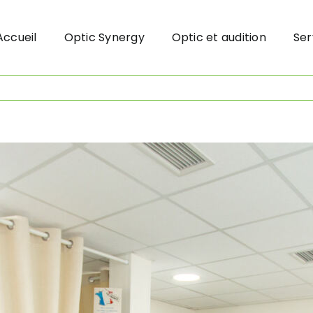
Accueil
Optic Synergy
Optic et audition
Ser