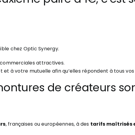
ble chez Optic Synergy.
 commerciales attractives.
et à votre mutuelle afin qu’elles répondent à tous vos 
montures de créateurs son
rs
, françaises ou européennes, à des
tarifs maîtrisés