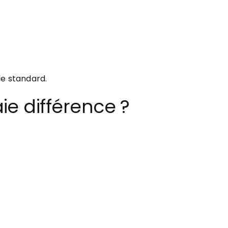
le standard.
aie différence ?