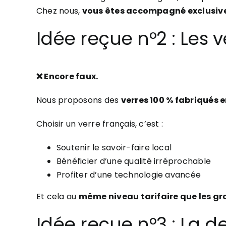
Chez nous,
vous êtes accompagné exclusive
Idée reçue n°2 : Les 
❌ Encore faux.
Nous proposons des
verres 100 % fabriqués 
Choisir un verre français, c’est :
Soutenir le savoir-faire local
Bénéficier d’une qualité irréprochable
Profiter d’une technologie avancée
Et cela au
même niveau tarifaire que les g
Idée reçue n°3 : La d