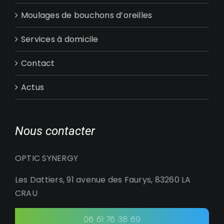
Moulages de bouchons d’oreilles
Services à domicile
Contact
Actus
Nous contacter
OPTIC SYNERGY
Les Dattiers, 91 avenue des Faurys, 83260 LA
CRAU
06 61 76 38 69