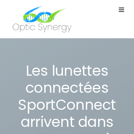
Passer
au
contenu
Les lunettes
connectées
SportConnect
arrivent dans