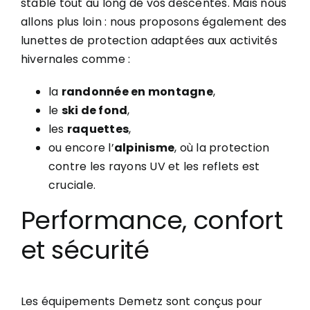
stable tout au long de vos descentes. Mais nous
allons plus loin : nous proposons également des
lunettes de protection adaptées aux activités
hivernales comme :
la
randonnée en montagne
,
le
ski de fond
,
les
raquettes
,
ou encore l’
alpinisme
, où la protection
contre les rayons UV et les reflets est
cruciale.
Performance, confort
et sécurité
Les équipements Demetz sont conçus pour