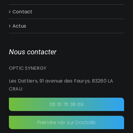
Contact
Actus
Nous contacter
OPTIC SYNERGY
Les Dattiers, 91 avenue des Faurys, 83260 LA
CRAU
06 61 76 38 69
Prendre rdv sur Doctolib