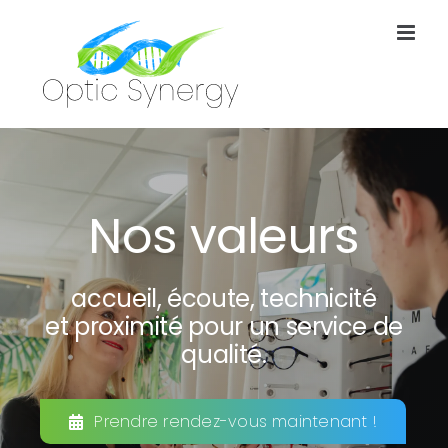
Passer
au
contenu
Nos valeurs
accueil, écoute, technicité
et proximité pour un service de
qualité.
Prendre rendez-vous maintenant !