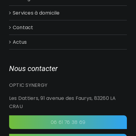
Services à domicile
Contact
Actus
Nous contacter
OPTIC SYNERGY
Les Dattiers, 91 avenue des Faurys, 83260 LA
CRAU
06 61 76 38 69