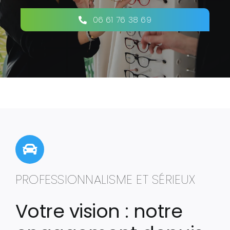
06 61 76 38 69
PROFESSIONNALISME ET SÉRIEUX
Votre vision : notre