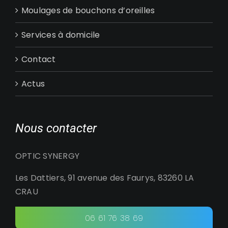
Moulages de bouchons d’oreilles
Services à domicile
Contact
Actus
Nous contacter
OPTIC SYNERGY
Les Dattiers, 91 avenue des Faurys, 83260 LA
CRAU
06 61 76 38 69