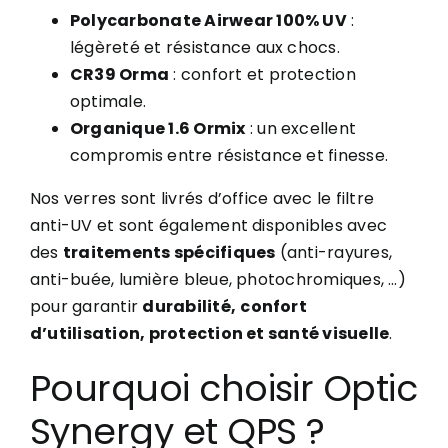
Polycarbonate Airwear 100% UV
:
légèreté et résistance aux chocs.
CR39 Orma
: confort et protection
optimale.
Organique 1.6 Ormix
: un excellent
compromis entre résistance et finesse.
Nos verres sont livrés d’office avec le filtre
anti-UV et sont également disponibles avec
des
traitements spécifiques
(anti-rayures,
anti-buée, lumière bleue, photochromiques, …)
pour garantir
durabilité,
confort
d’utilisation, protection et santé visuelle
.
Pourquoi choisir Optic
Synergy et QPS ?