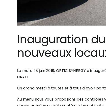
Inauguration du 
nouveaux locau
Le mardi 18 juin 2019, OPTIC SYNERGY a inaugur
CRAU.
Un grand merci à toutes et à tous d’avoir part
Au menu nous vous proposions des contrôles vis
personnalisées du pôle santé et des cabinets.