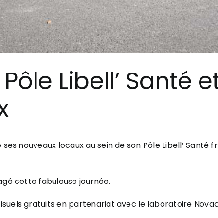
Pôle Libell’ Santé e
x
é ses nouveaux locaux au sein de son Pôle Libell’ Sant
agé cette fabuleuse journée.
uels gratuits en partenariat avec le laboratoire Novace