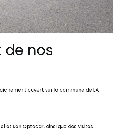
t de nos
é fraîchement ouvert sur la commune de LA
l et son Optocar, ainsi que des visites