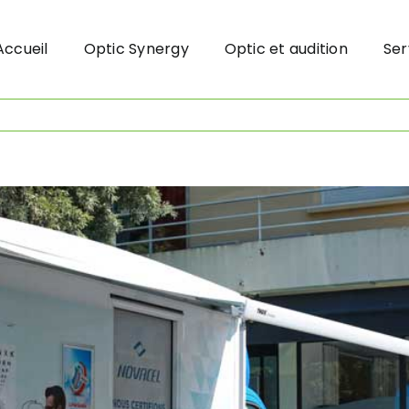
Accueil
Optic Synergy
Optic et audition
Ser