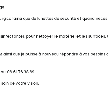
ge.
rurgical ainsi que de lunettes de sécurité et quand néce
 désinfectantes pour nettoyer le matériel et les surfaces
t ainsi que je puisse à nouveau répondre à vos besoins 
au: 06 61 76 38 69.
soin de votre vision.