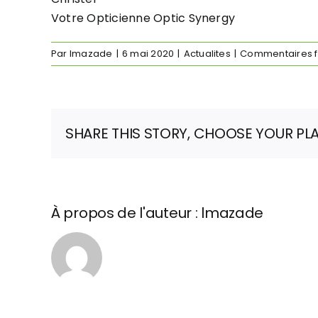
Votre Opticienne Optic Synergy
Par
lmazade
|
6 mai 2020
|
Actualites
|
Commentaires 
SHARE THIS STORY, CHOOSE YOUR PL
À propos de l'auteur :
lmazade