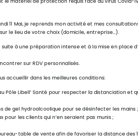
 le matériel de protection requis face au virus Covid-19
undi 11 Mai, je reprends mon activité et mes consultatio
sur le lieu de votre choix (domicile, entreprise…).
e suite à une préparation intense et à la mise en place 
ncontrer sur RDV personnalisés.
us accueillir dans les meilleures conditions:
Pôle Libell’ Santé pour respecter la distanciation et qu
ons de gel hydroalcoolique pour se désinfecter les mains ;
 pour les clients qui n’en seraient pas munis ;
bureau-table de vente afin de favoriser la distance des 