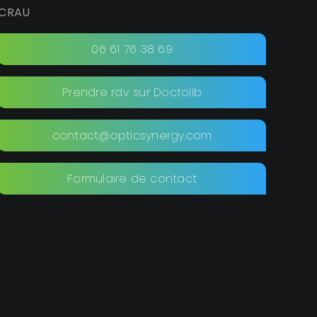
CRAU
06 61 76 38 69
Prendre rdv sur Doctolib
contact@opticsynergy.com
Formulaire de contact