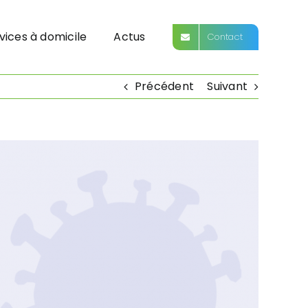
vices à domicile
Actus
Contact
Précédent
Suivant