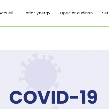
Accueil
Optic Synergy
Optic et audition
Ser