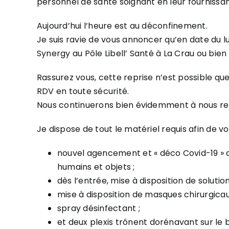
personnel de santé soignant en leur fournissant
Aujourd’hui l’heure est au déconfinement.
Je suis ravie de vous annoncer qu’en date du l
Synergy au Pôle Libell’ Santé à La Crau ou bien 
Rassurez vous, cette reprise n’est possible qu
RDV en toute sécurité.
Nous continuerons bien évidemment à nous re
Je dispose de tout le matériel requis afin de vo
nouvel agencement et « déco Covid-19 » au 
humains et objets ;
dès l’entrée, mise à disposition de soluti
mise à disposition de masques chirurgicaux
spray désinfectant ;
et deux plexis trônent dorénavant sur le 