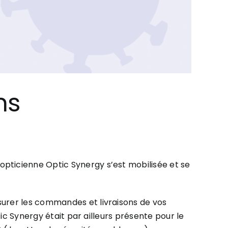
ns
pticienne Optic Synergy s’est mobilisée et se
surer les commandes et livraisons de vos
tic Synergy était par ailleurs présente pour le