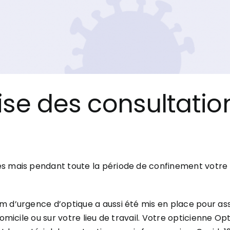
ise des consultatio
s mais pendant toute la période de confinement votre o
m d’urgence d’optique a aussi été mis en place pour as
omicile ou sur votre lieu de travail. Votre opticienne Op