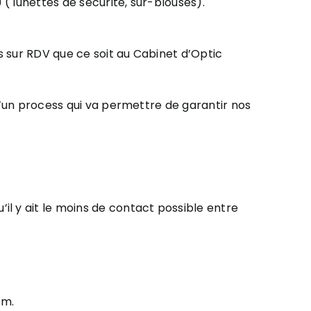
 ( lunettes de sécurité, sur-blouses).
ns sur RDV que ce soit au Cabinet d’Optic
d’un process qui va permettre de garantir nos
’il y ait le moins de contact possible entre
1m.