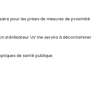
ssaire pour les prises de mesures de proximité
. Un stérilisateur UV me servira à décontaminer
optiques de santé publique.