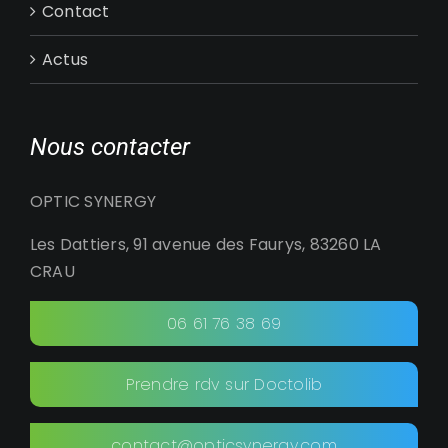
Contact
Actus
Nous contacter
OPTIC SYNERGY
Les Dattiers, 91 avenue des Faurys, 83260 LA
CRAU
06 61 76 38 69
Prendre rdv sur Doctolib
contact@opticsynergy.com